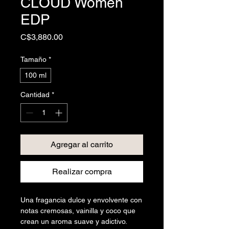
CLOUD Women
EDP
Precio
C$3,880.00
Tamaño
*
100 ml
Cantidad
*
Agregar al carrito
Realizar compra
Una fragancia dulce y envolvente con
notas cremosas, vainilla y coco que
crean un aroma suave y adictivo.