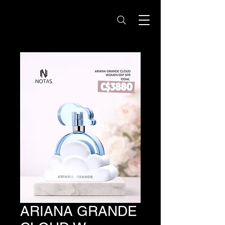
Notas Nicaragua -
Perfumes Originales
ARIANA GRANDE