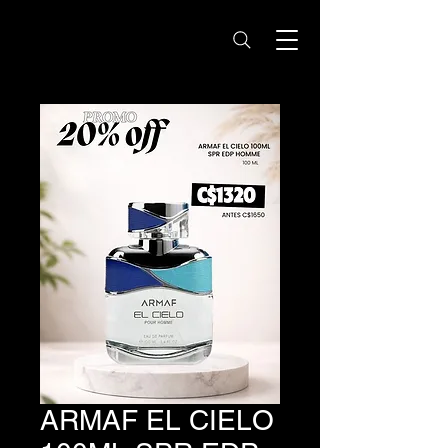
Notas Nicaragua -
Perfumes Originales
ARMAF EL CIELO