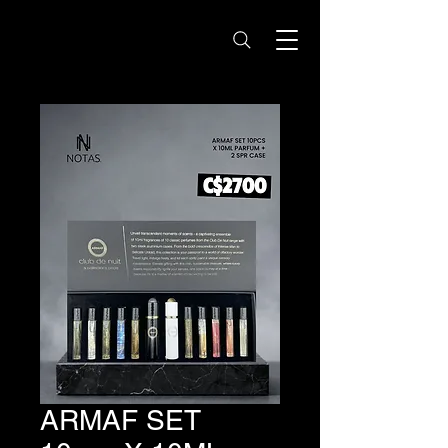
Notas Nicaragua -
Perfumes Originales
ARMAF SET