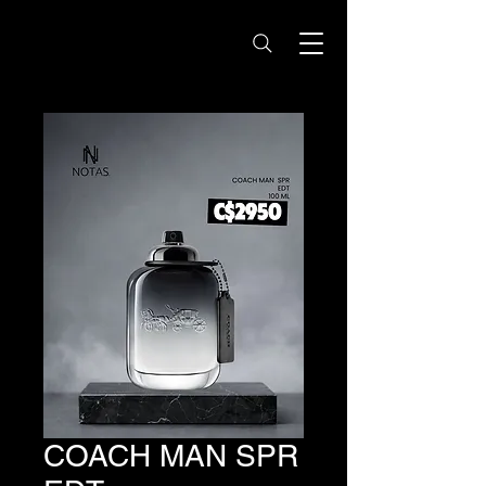
Notas Nicaragua -
Perfumes Originales
COACH MAN SPR