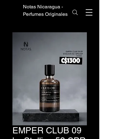
Notas Nicaragua -
Perfumes Originales
EMPER CLUB 09