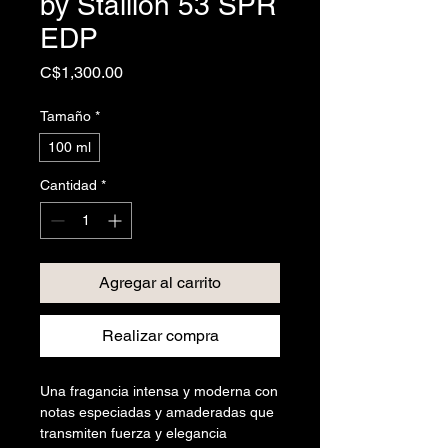
by Stallion 53 SPR
EDP
Precio
C$1,300.00
Tamaño
*
100 ml
Cantidad
*
Agregar al carrito
Realizar compra
Una fragancia intensa y moderna con
notas especiadas y amaderadas que
transmiten fuerza y elegancia