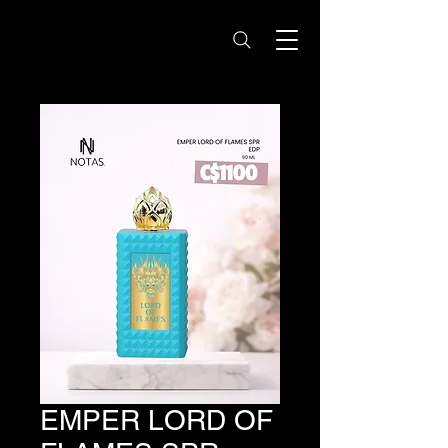
Notas Nicaragua -
Perfumes Originales
EMPER LORD OF