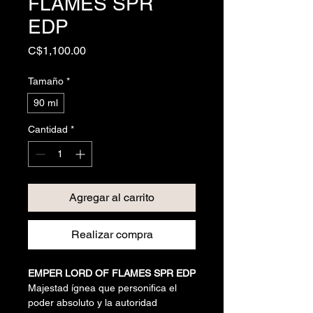
FLAMES SPR
EDP
Precio
C$1,100.00
Tamaño
*
90 ml
Cantidad
*
Agregar al carrito
Realizar compra
EMPER LORD OF FLAMES SPR EDP
Majestad ígnea que personifica el
poder absoluto y la autoridad