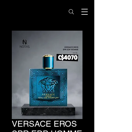
Notas Nicaragua -
Perfumes Originales
VERSACE EROS