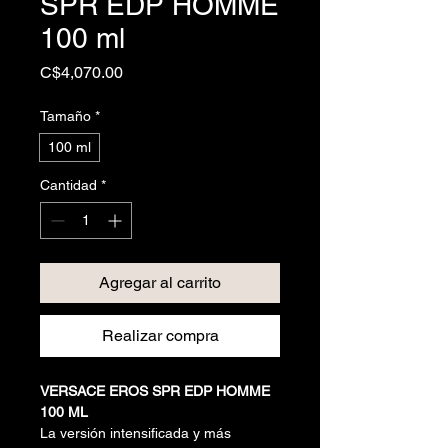
SPR EDP HOMME
100 ml
Precio
C$4,070.00
Tamaño
*
100 ml
Cantidad
*
Agregar al carrito
Realizar compra
VERSACE EROS SPR EDP HOMME
100 ML
La versión intensificada y más